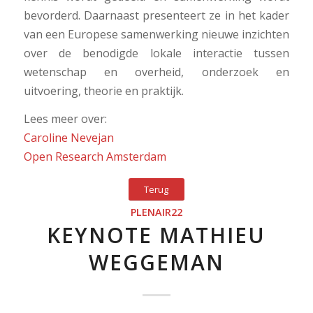
bevorderd. Daarnaast presenteert ze in het kader
van een Europese samenwerking nieuwe inzichten
over de benodigde lokale interactie tussen
wetenschap en overheid, onderzoek en
uitvoering, theorie en praktijk.
Lees meer over:
Caroline Nevejan
Open Research Amsterdam
Terug
PLENAIR22
KEYNOTE MATHIEU
WEGGEMAN