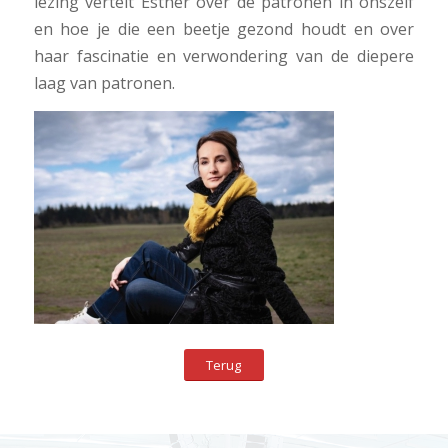
lezing vertelt Esther over de patronen in onszelf
en hoe je die een beetje gezond houdt en over
haar fascinatie en verwondering van de diepere
laag van patronen.
Terug