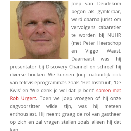
Joep van Deudekom
begon als gymleraar,
werd daarna jurist om
vervolgens cabaretier
te worden bij NUHR
(met Peter Heerschop
en Viggo Waas).
Daarnaast was hij
presentator bij Discovery Channel en schreef hij
diverse boeken. We kennen Joep natuurlijk ook
van televisieprogramma’s zoals ‘Het Instituut’, ‘De
Kwis’ en ‘Wie denk je wel dat je bent’
samen met
Rob Urgert
. Toen we Joep vroegen of hij onze
dagvoorzitter wilde zijn, was hij meteen
enthousiast. Hij neemt graag de rol van gastheer
op zich en zal vragen stellen zoals alleen hij dat
kan.