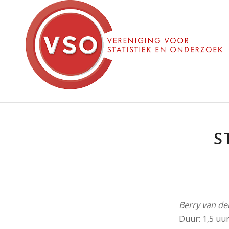
S
Berry van de
Duur: 1,5 uu