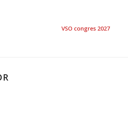
VSO congres 2027
OR