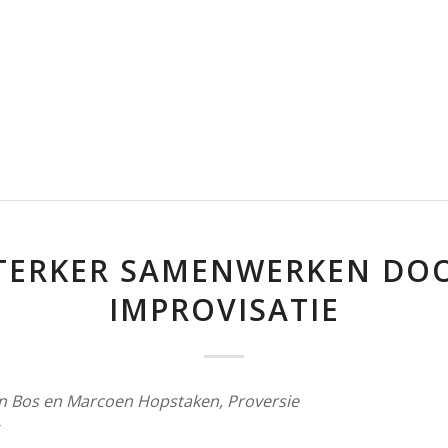
TERKER SAMENWERKEN DO
IMPROVISATIE
n Bos en Marcoen Hopstaken, Proversie
r