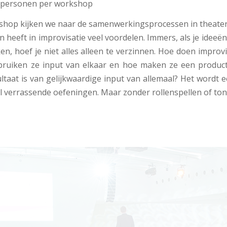
 personen per workshop
shop kijken we naar de samenwerkingsprocessen in theater
heeft in improvisatie veel voordelen. Immers, als je ideeë
en, hoef je niet alles alleen te verzinnen. Hoe doen improvi
bruiken ze input van elkaar en hoe maken ze een product
ultaat is van gelijkwaardige input van allemaal? Het wordt 
 verrassende oefeningen. Maar zonder rollenspellen of ton