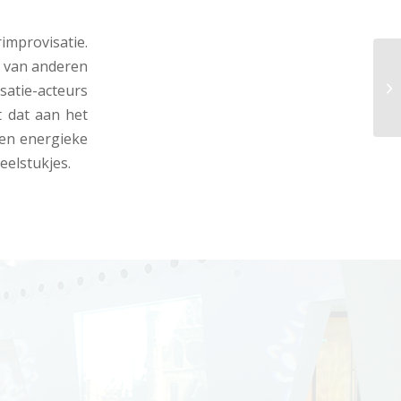
improvisatie.
n van anderen
satie-acteurs
 dat aan het
een energieke
eelstukjes.