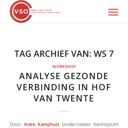
TAG ARCHIEF VAN:
WS 7
WORKSHOP
ANALYSE GEZONDE
VERBINDING IN HOF
VAN TWENTE
Door:
Anke Kamphuis
(onderzoeker Kennispunt