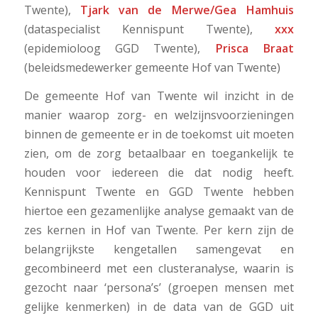
Twente),
Tjark van de Merwe/Gea Hamhuis
(dataspecialist Kennispunt Twente),
xxx
(epidemioloog GGD Twente),
Prisca Braat
(beleidsmedewerker gemeente Hof van Twente)
De gemeente Hof van Twente wil inzicht in de
manier waarop zorg- en welzijnsvoorzieningen
binnen de gemeente er in de toekomst uit moeten
zien, om de zorg betaalbaar en toegankelijk te
houden voor iedereen die dat nodig heeft.
Kennispunt Twente en GGD Twente hebben
hiertoe een gezamenlijke analyse gemaakt van de
zes kernen in Hof van Twente. Per kern zijn de
belangrijkste kengetallen samengevat en
gecombineerd met een clusteranalyse, waarin is
gezocht naar ‘persona’s’ (groepen mensen met
gelijke kenmerken) in de data van de GGD uit