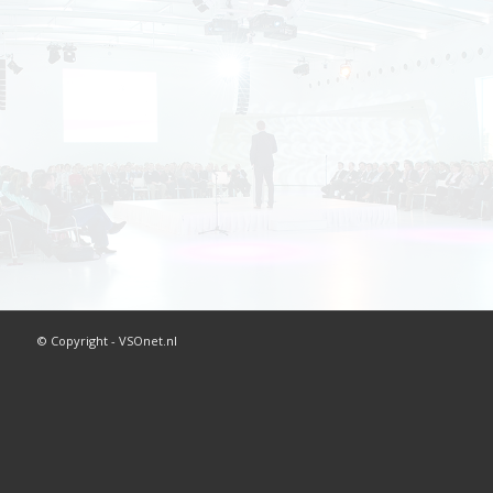
© Copyright - VSOnet.nl