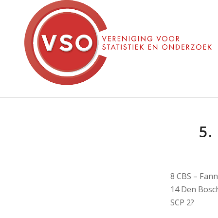
5.
8 CBS – Fann
14 Den Bosch
SCP 2?