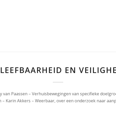
 LEEFBAARHEID EN VEILIGH
y van Paassen – Verhuisbewegingen van specifieke doelgr
 – Karin Akkers – Weerbaar, over een onderzoek naar aan