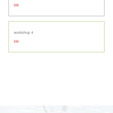
klik
workshop 4
klik