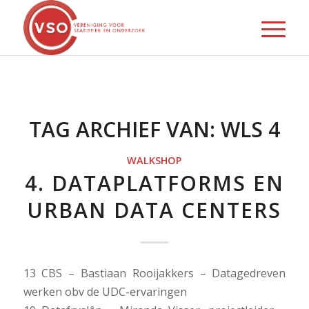
TAG ARCHIEF VAN:
WLS 4
WALKSHOP
4. DATAPLATFORMS EN
URBAN DATA CENTERS
13 CBS – Bastiaan Rooijakkers – Datagedreven
werken obv de UDC-ervaringen